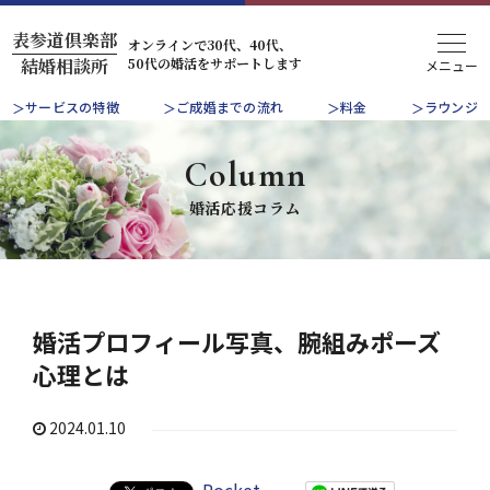
表参道倶楽部
オンラインで30代、40代、
50代の婚活をサポートします
結婚相談所
サービスの特徴
ご成婚までの流れ
料金
ラウンジ
Column
婚活応援コラム
婚活プロフィール写真、腕組みポーズ
心理とは
2024.01.10