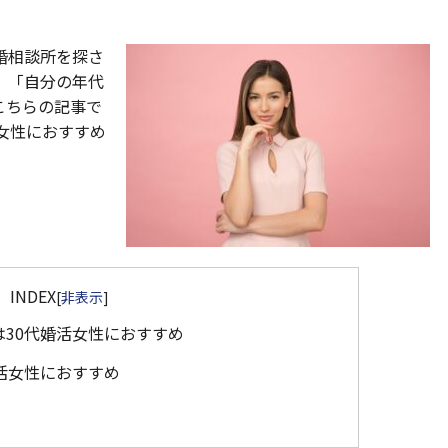
婚相談所を探さ
、「自分の年代
こちらの記事で
女性におすすめ
INDEX
[
非表示
]
30代婚活女性におすすめ
活女性におすすめ