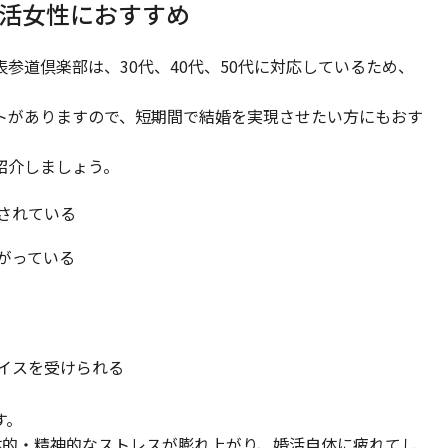
婚活女性におすすめ
参道倶楽部は、30代、40代、50代に対応しているため、
トがありますので、短期間で結婚を実現させたい方にもおす
紹介しましょう。
されている
がっている
イスを受けられる
す。
体的・精神的なストレスが膨れ上がり、婚活自体に疲れてし