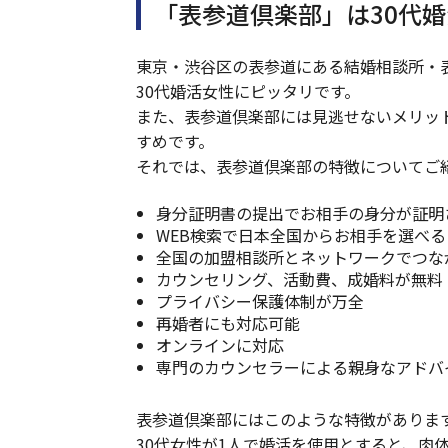
「表参道倶楽部」は30代
東京・渋谷区の表参道にある結婚相談所・表
30代婚活女性にピッタリです。
また、表参道倶楽部には見逃せないメリッ
すめです。
それでは、表参道倶楽部の特徴についてご
身分証明書の提出でお相手の身分が証明
WEB検索で日本全国からお相手を選べる
全国の加盟相談所とネットワークでつな
カウンセリング、活動費、成婚料が無料
プライバシー保護体制が万全
再婚者にも対応可能
オンラインに対応
専門のカウンセラーによる親身なアドバ
表参道倶楽部にはこのような特徴がありま
30代女性が1人で婚活を使用とすると、肉