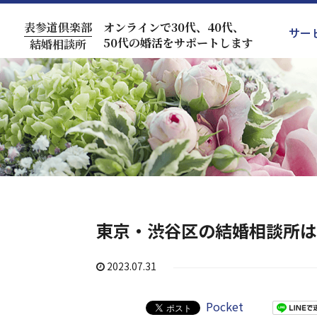
表参道倶楽部
オンラインで30代、40代、
サー
50代の婚活をサポートします
結婚相談所
東京・渋谷区の結婚相談所は
2023.07.31
Pocket