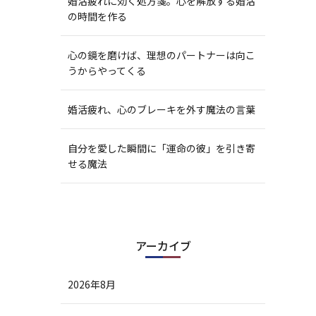
婚活疲れに効く処方箋。心を解放する婚活
の時間を作る
心の鏡を磨けば、理想のパートナーは向こ
うからやってくる
婚活疲れ、心のブレーキを外す魔法の言葉
自分を愛した瞬間に「運命の彼」を引き寄
せる魔法
アーカイブ
2026年8月