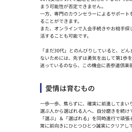
まう可能性が否定できません。
一方、専門のカウンセラーによるサポート
ることができます。
また、オンラインで入会手続きやお相手探
活することも可能です。
「まだ30代」とのんびりしていると、ど
ないためには、先ずは勇気を出して第1歩
迷っているのなら、この機会に表参道倶楽
愛情は育むもの
一歩一歩、焦らずに、確実に前進してまい
選ぶ人から選ばれる人へ、自分磨きを続け
「選ぶ」＆「選ばれる」を同時進行で頑張
常に前向きにひとつひとつ誠実にクリアし