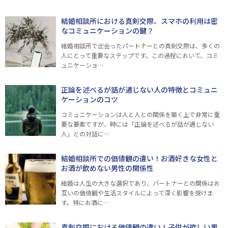
結婚相談所における真剣交際、スマホの利用は密
なコミュニケーションの鍵？
結婚相談所で出会ったパートナーとの真剣交際は、多くの
人にとって重要なステップです。この過程において、コミ
ュニケーショ…
正論を述べるが話が通じない人の特徴とコミュニ
ケーションのコツ
コミュニケーションは人と人との関係を築く上で非常に重
要な要素ですが、時には「正論を述べるが話が通じない
人」との対話に…
結婚相談所での価値観の違い！お酒好きな女性と
お酒が飲めない男性の関係性
結婚は人生の大きな選択であり、パートナーとの関係はお
互いの価値観や生活スタイルによって深く影響を受けま
す。特にお酒に…
真剣交際における価値観の違い！子供が欲しい男