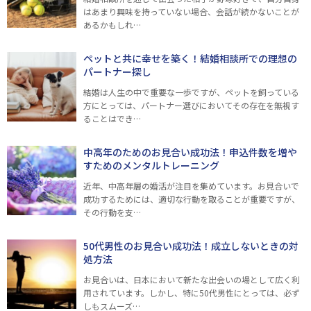
はあまり興味を持っていない場合、会話が続かないことが
あるかもしれ…
ペットと共に幸せを築く！結婚相談所での理想の
パートナー探し
結婚は人生の中で重要な一歩ですが、ペットを飼っている
方にとっては、パートナー選びにおいてその存在を無視す
ることはでき…
中高年のためのお見合い成功法！申込件数を増や
すためのメンタルトレーニング
近年、中高年層の婚活が注目を集めています。お見合いで
成功するためには、適切な行動を取ることが重要ですが、
その行動を支…
50代男性のお見合い成功法！成立しないときの対
処方法
お見合いは、日本において新たな出会いの場として広く利
用されています。しかし、特に50代男性にとっては、必ず
しもスムーズ…