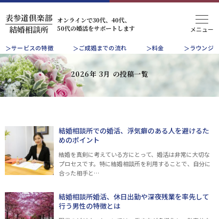
表参道倶楽部
オンラインで30代、40代、
50代の婚活をサポートします
結婚相談所
サービスの特徴
ご成婚までの流れ
料金
ラウンジ
2026年 3月 の投稿一覧
結婚相談所での婚活、浮気癖のある人を避けるた
めのポイント
結婚を真剣に考えている方にとって、婚活は非常に大切な
プロセスです。特に結婚相談所を利用することで、自分に
合った相手と…
結婚相談所婚活、休日出勤や深夜残業を率先して
行う男性の特徴とは