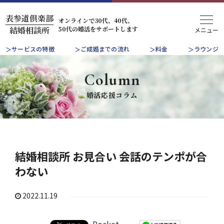
表参道倶楽部
オンラインで30代、40代、
50代の婚活をサポートします
結婚相談所
サービスの特徴
ご成婚までの流れ
料金
ラウンジ
Column
婚活応援コラム
結婚相談所 お見合い 会話のテンポが合
わない
2022.11.19