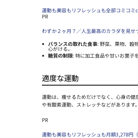
運動も美容もリフレッシュも全部コミコミcho
PR
わずか２ヶ月？／人生最高のカラダを見せつけ
バランスの取れた食事
: 野菜、果物、
心がける。
糖質の制限
: 特に加工食品や甘いお菓
適度な運動
運動は、痩せるためだけでなく、心身の健
や有酸素運動、ストレッチなどがあります
PR
運動も美容もリフレッシュも月額3,278円（