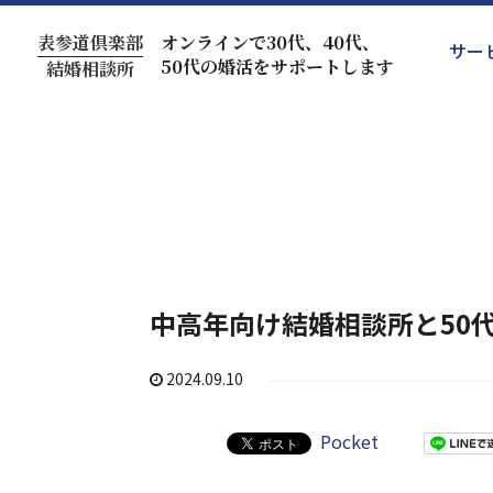
表参道倶楽部
オンラインで30代、40代、
サー
50代の婚活をサポートします
結婚相談所
中高年向け結婚相談所と50
2024.09.10
Pocket