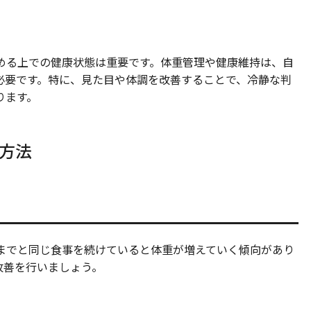
進める上での健康状態は重要です。体重管理や健康維持は、自
必要です。特に、見た目や体調を改善することで、冷静な判
ります。
る方法
今までと同じ食事を続けていると体重が増えていく傾向があり
改善を行いましょう。