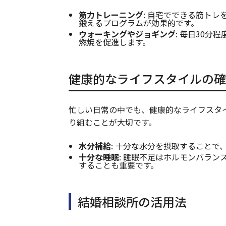
筋力トレーニング
: 自宅でできる筋ト
鍛えるプログラムが効果的です。
ウォーキングやジョギング
: 毎日30
燃焼を促進します。
健康的なライフスタイルの確
忙しい日常の中でも、健康的なライフスタ
り組むことが大切です。
水分補給
: 十分な水分を摂取すること
十分な睡眠
: 睡眠不足はホルモンバラ
することも重要です。
結婚相談所の活用法