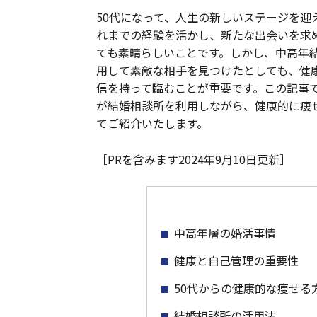
50代になって、人生の新しいステージを迎
れまでの経験を活かし、新たな出会いを求
ても素晴らしいことです。しかし、中高年
用して素敵な相手を見つけたとしても、健
信を持って臨むことが重要です。この記事で
が結婚相談所を利用しながら、健康的に痩
てご紹介いたします。
［PRを含みます2024年9月10日更新］
中高年層の婚活事情
健康と自己管理の重要性
50代からの健康的な痩せる
結婚相談所の活用法