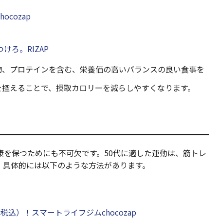
cozap
ろ。RIZAP
穀物、プロテインを含む、栄養価の高いバランスの良い食事を
子を控えることで、摂取カロリーを減らしやすくなります。
康を保つためにも不可欠です。50代に適した運動は、筋トレ
。具体的には以下のような方法があります。
税込）！スマートライフジムchocozap