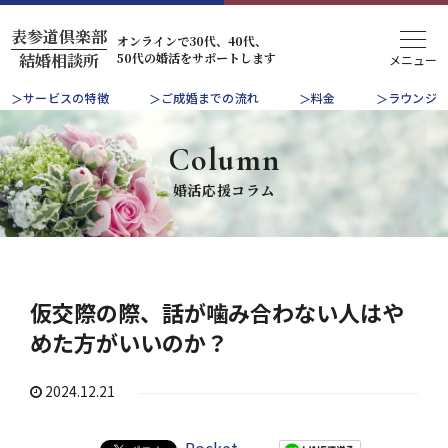
表参道倶楽部
オンラインで30代、40代、
50代の婚活をサポートします
結婚相談所
サービスの特徴
ご成婚までの流れ
料金
ラウンジ
Column
婚活応援コラム
仮交際の際、話が噛み合わない人はや
めた方がいいのか？
2024.12.21