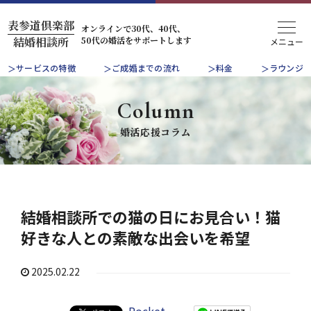
表参道倶楽部
オンラインで30代、40代、
50代の婚活をサポートします
結婚相談所
サービスの特徴
ご成婚までの流れ
料金
ラウンジ
Column
婚活応援コラム
結婚相談所での猫の日にお見合い！猫
好きな人との素敵な出会いを希望
2025.02.22