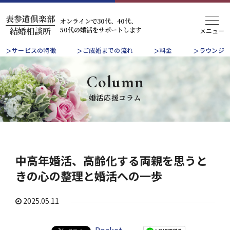
表参道倶楽部
オンラインで30代、40代、
50代の婚活をサポートします
結婚相談所
サービスの特徴
ご成婚までの流れ
料金
ラウンジ
Column
婚活応援コラム
中高年婚活、高齢化する両親を思うと
きの心の整理と婚活への一歩
2025.05.11