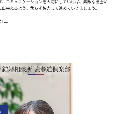
び、コミュニケーションを大切にしていけば、素敵な出会い
に出会えるよう、焦らず協力して進めていきましょう。
うに。