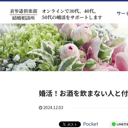
表参道倶楽部
オンラインで30代、40代、
サー
50代の婚活をサポートします
結婚相談所
婚活！お酒を飲まない人と付
2024.12.03
Pocket