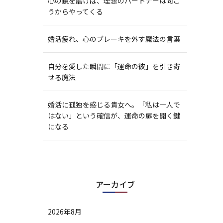
心の鏡を磨けば、理想のパートナーは向こ
うからやってくる
婚活疲れ、心のブレーキを外す魔法の言葉
自分を愛した瞬間に「運命の彼」を引き寄
せる魔法
婚活に孤独を感じる貴女へ。「私は一人で
はない」という確信が、運命の扉を開く鍵
になる
アーカイブ
2026年8月