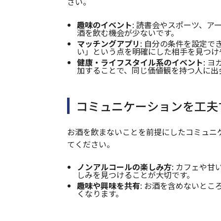
さい。
趣味のイベント
: 読書会やスポーツ、
酒を飲む機会が少ないです。
マッチングアプリ
: 自分の条件を設定
い」という点を明確にした相手を見つけ
健康・ライフスタイル系のイベント
: 
加することで、同じ価値観を持つ人に出
コミュニケーションを工夫
お酒を飲まないことを前提にしたコミュニ
てください。
ノンアルコールの楽しみ方
: カフェや
しみを見つけることが大切です。
趣味や興味を共有
: お酒を含めないと
くなります。