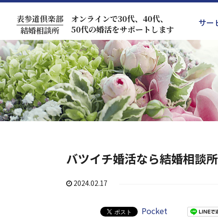
表参道倶楽部
オンラインで30代、40代、
サー
50代の婚活をサポートします
結婚相談所
バツイチ婚活なら結婚相談所
2024.02.17
Pocket