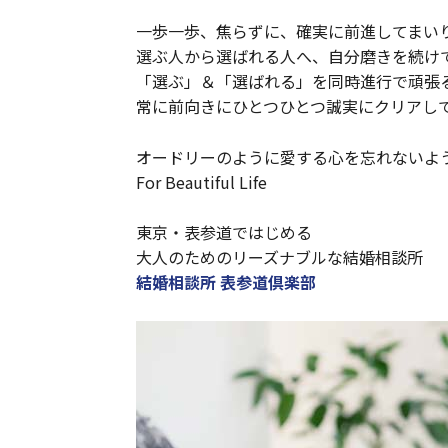
一歩一歩、焦らずに、確実に前進してまい
選ぶ人から選ばれる人へ、自分磨きを続け
「選ぶ」＆「選ばれる」を同時進行で頑張
常に前向きにひとつひとつ誠実にクリアし
オードリーのように愛する心を忘れないよ
For Beautiful Life
東京・表参道ではじめる
大人のためのリーズナブルな結婚相談所
結婚相談所 表参道倶楽部