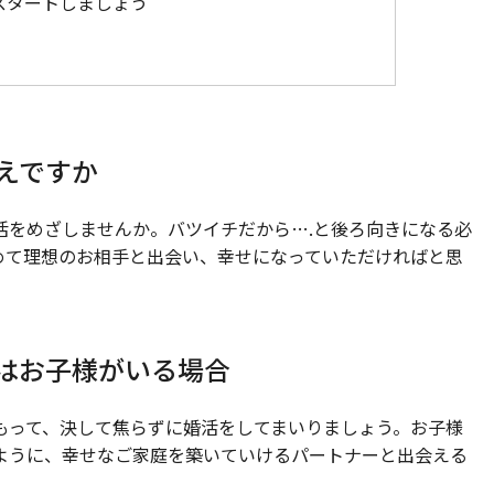
スタートしましょう
えですか
活をめざしませんか。バツイチだから….と後ろ向きになる必
めて理想のお相手と出会い、幸せになっていただければと思
はお子様がいる場合
もって、決して焦らずに婚活をしてまいりましょう。お子様
ように、幸せなご家庭を築いていけるパートナーと出会える