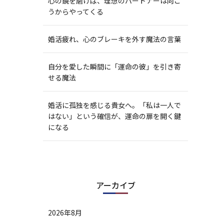
心の鏡を磨けば、理想のパートナーは向こ
うからやってくる
婚活疲れ、心のブレーキを外す魔法の言葉
自分を愛した瞬間に「運命の彼」を引き寄
せる魔法
婚活に孤独を感じる貴女へ。「私は一人で
はない」という確信が、運命の扉を開く鍵
になる
アーカイブ
2026年8月