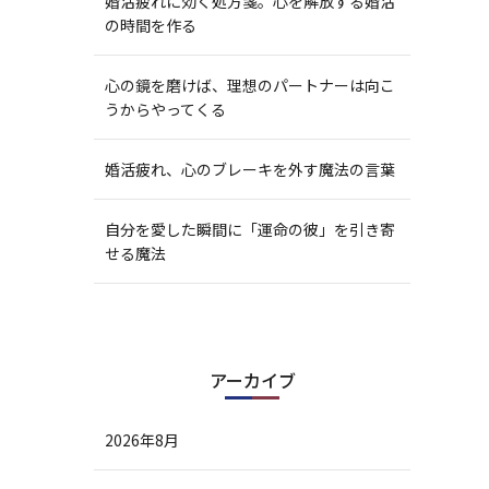
婚活疲れに効く処方箋。心を解放する婚活
の時間を作る
心の鏡を磨けば、理想のパートナーは向こ
うからやってくる
婚活疲れ、心のブレーキを外す魔法の言葉
自分を愛した瞬間に「運命の彼」を引き寄
せる魔法
アーカイブ
2026年8月