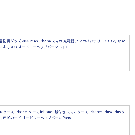
グッズ 4000mAh iPhone スマホ 充電器 スマホバッテリー Galaxy Xperi
axy Note おしゃれ オードリーヘップバーン レトロ
XR ケース iPhone8ケース iPhone7 鏡付き スマホケース iPhone8 Plus7 Plus ケ
き ICカード オードリーヘップバーン Paris