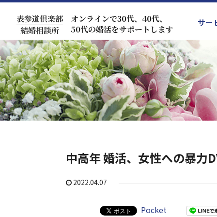
表参道倶楽部
オンラインで30代、40代、
サー
50代の婚活をサポートします
結婚相談所
中高年 婚活、女性への暴力
2022.04.07
Pocket