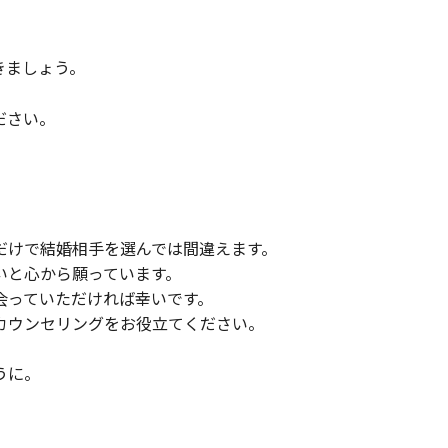
きましょう。
ださい。
だけで結婚相手を選んでは間違えます。
いと心から願っています。
会っていただければ幸いです。
カウンセリングをお役立てください。
うに。