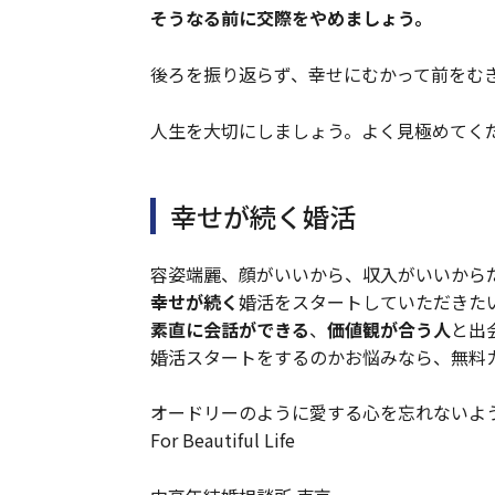
そうなる前に交際をやめましょう。
後ろを振り返らず、幸せにむかって前をむ
人生を大切にしましょう。よく見極めてく
幸せが続く婚活
容姿端麗、顔がいいから、収入がいいから
幸せが続く
婚活をスタートしていただきた
素直に会話ができる
、
価値観が合う人
と出
婚活スタートをするのかお悩みなら、無料
オードリーのように愛する心を忘れないよ
For Beautiful Life