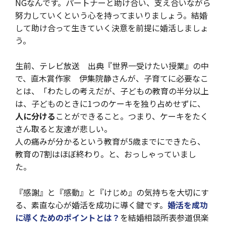
NGなんです。パートナーと助け合い、支え合いながら
努力していくという心を持ってまいりましょう。結婚
して助け合って生きていく決意を前提に婚活しましょ
う。
生前、テレビ放送 出典『世界一受けたい授業』の中
で、直木賞作家 伊集院静さんが、子育てに必要なこ
とは、「わたしの考えだが、子どもの教育の半分以上
は、子どものときに1つのケーキを独り占めせずに、
人に分ける
ことができること。つまり、ケーキをたく
さん取ると友達が悲しい。
人の痛みが分かるという教育が5歳までにできたら、
教育の7割はほぼ終わり。と、おっしゃっていまし
た。
『感謝』と『感動』と『けじめ』の気持ちを大切にす
る、素直な心が婚活を成功に導く鍵です。
婚活を成功
に導くためのポイントとは？
を結婚相談所表参道倶楽