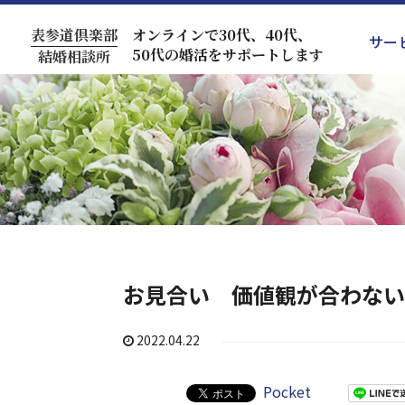
表参道倶楽部
オンラインで30代、40代、
サー
50代の婚活をサポートします
結婚相談所
お見合い 価値観が合わない
2022.04.22
Pocket