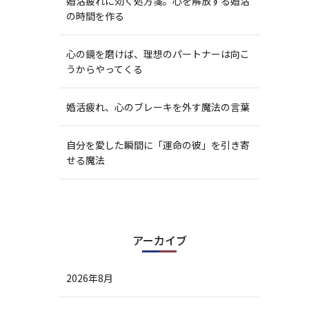
婚活疲れに効く処方箋。心を解放する婚活
の時間を作る
心の鏡を磨けば、理想のパートナーは向こ
うからやってくる
婚活疲れ、心のブレーキを外す魔法の言葉
自分を愛した瞬間に「運命の彼」を引き寄
せる魔法
アーカイブ
2026年8月