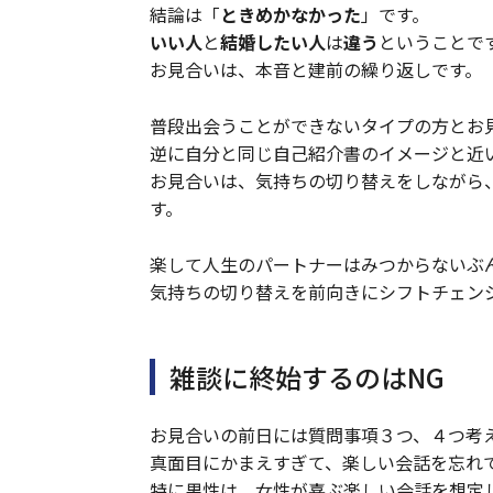
結論は「
ときめかなかった
」です。
いい人
と
結婚したい人
は
違う
ということで
お見合いは、本音と建前の繰り返しです。
普段出会うことができないタイプの方とお
逆に自分と同じ自己紹介書のイメージと近
お見合いは、気持ちの切り替えをしながら
す。
楽して人生のパートナーはみつからないぶ
気持ちの切り替えを前向きにシフトチェン
雑談に終始するのはNG
お見合いの前日には質問事項３つ、４つ考
真面目にかまえすぎて、楽しい会話を忘れ
特に男性は、女性が喜ぶ楽しい会話を想定