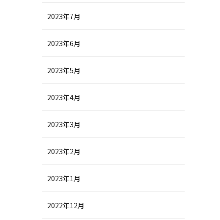
2023年7月
2023年6月
2023年5月
2023年4月
2023年3月
2023年2月
2023年1月
2022年12月