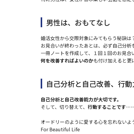
男性は、おもてなし
婚活女性から交際対象にみてもらう秘訣は
お見合いが終わったあとは、必ず自己分析
一冊ノートを作成して、１回１回のお見合
何を改善すればよいのか
も付け加えると更
自己分析と自己改善、行動
自己分析と自己改善能力が大切です。
そして、切り替えて、
行動することです
……
オードリーのように愛する心を忘れないよ
For Beautiful Life