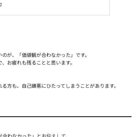
力
いのが、「価値観が合わなかった」です。
で、お疲れも残ることと思います。
れる方も、自己嫌悪にひたってしまうことがあります。
が合わなかった」とお伝えして、