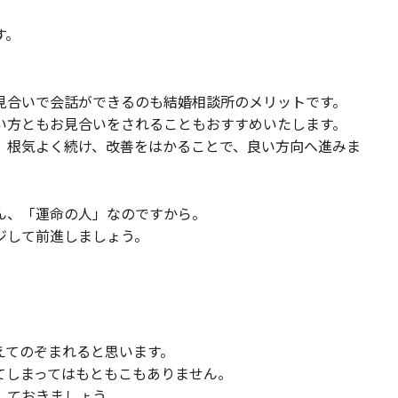
す。
見合いで会話ができるのも結婚相談所のメリットです。
い方ともお見合いをされることもおすすめいたします。
、根気よく続け、改善をはかることで、良い方向へ進みま
ん、「運命の人」なのですから。
ジして前進しましょう。
えてのぞまれると思います。
てしまってはもともこもありません。
しておきましょう。