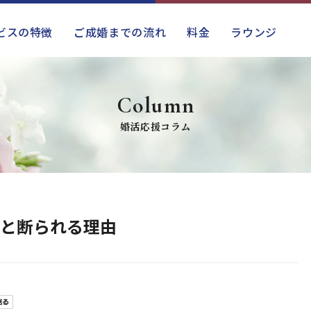
ビスの特徴
ご成婚までの流れ
料金
ラウンジ
Column
婚活応援コラム
と断られる理由