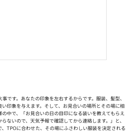
大事です。あなたの印象を左右するからです。服装、髪型、
良い印象を与えます。そして、お見合いの場所とその場に相
様の中で、「お見合いの日の目印になる装いを教えてもらえ
からないので、天気予報で確認してから連絡します。」と、
で、TPOに合わせた、その場にふさわしい服装を決定される