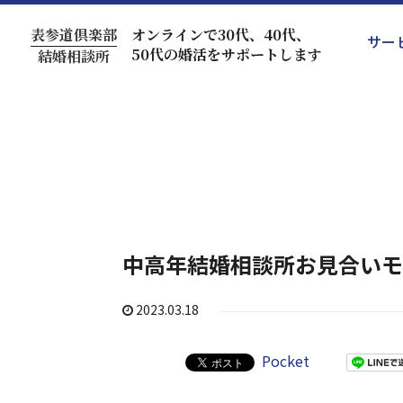
表参道倶楽部
オンラインで30代、40代、
サー
50代の婚活をサポートします
結婚相談所
中高年結婚相談所お見合い
2023.03.18
Pocket