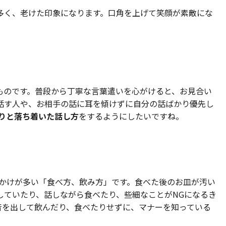
多く、老けた印象になります。口角を上げて笑顔が素敵にな
ものです。普段から丁寧な言葉遣いを心がけると、お見合い
話す人や、お相手の話に耳を傾けずに自分の話ばかり優先し
りと落ち着いた話し方
をするようにしたいですね。
っかけが多い「食べ方、飲み方」です。食べた後のお皿が汚い
していたり、話しながら食べたり、些細なことがNGになるき
音を出して飲んだり、食べたりせずに、マナーを知っている