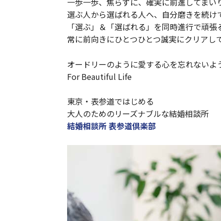
一歩一歩、焦らずに、確実に前進してまい
選ぶ人から選ばれる人へ、自分磨きを続け
「選ぶ」＆「選ばれる」を同時進行で頑張
常に前向きにひとつひとつ誠実にクリアし
オードリーのように愛する心を忘れないよ
For Beautiful Life
東京・表参道ではじめる
大人のためのリーズナブルな結婚相談所
結婚相談所 表参道倶楽部