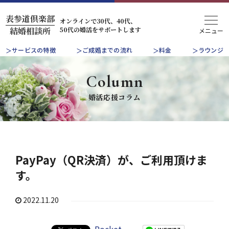
表参道倶楽部
オンラインで30代、40代、
50代の婚活をサポートします
結婚相談所
サービスの特徴
ご成婚までの流れ
料金
ラウンジ
Column
婚活応援コラム
PayPay（QR決済）が、ご利用頂けま
す。
2022.11.20