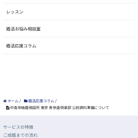
レッスン
婚活お悩み相談室
婚活応援コラム
ホーム
/
婚活応援コラム
/
中高年結婚相談所 東京 表参道倶楽部 公的資料準備について
サービスの特徴
ご成婚までの流れ