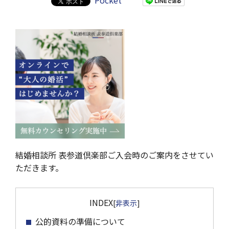
Pocket
結婚相談所 表参道倶楽部ご入会時のご案内をさせてい
ただきます。
INDEX
[
非表示
]
公的資料の準備について