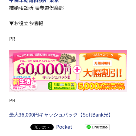
中高年結婚相談所 東京
結婚相談所 表参道倶楽部
▼お役立ち情報
PR
PR
最大36,000円キャッシュバック【SoftBank光】
Pocket