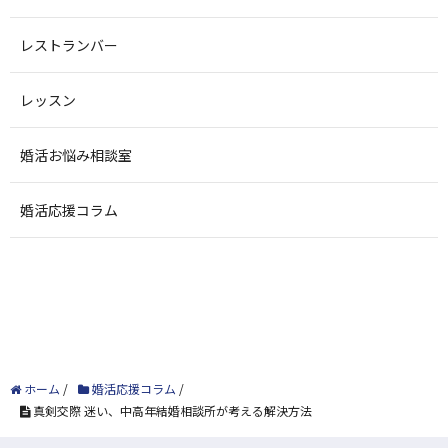
レストランバー
レッスン
婚活お悩み相談室
婚活応援コラム
ホーム
/
婚活応援コラム
/
真剣交際 迷い、中高年結婚相談所が考える解決方法