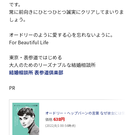
です。
常に前向きにひとつひとつ誠実にクリアしてまいりま
しょう。
オードリーのように愛する心を忘れないように。
For Beautiful Life
東京・表参道ではじめる
大人のためのリーズナブルな結婚相談所
結婚相談所 表参道倶楽部
PR
オードリー・ヘップバーンの言葉 なぜ彼女には気品がある
638円
価格:
(2022/8/1 00:56時点)