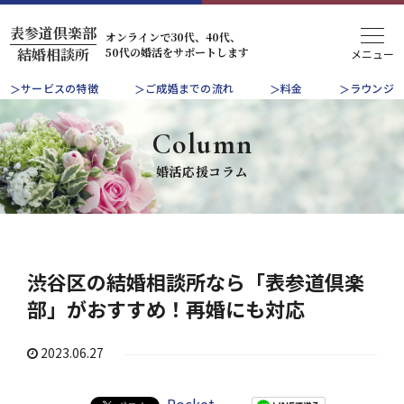
表参道倶楽部
オンラインで30代、40代、
50代の婚活をサポートします
結婚相談所
サービスの特徴
ご成婚までの流れ
料金
ラウンジ
Column
婚活応援コラム
渋谷区の結婚相談所なら「表参道倶楽
部」がおすすめ！再婚にも対応
2023.06.27