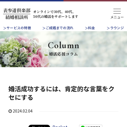
表参道倶楽部
オンラインで30代、40代、
50代の婚活をサポートします
結婚相談所
サービスの特徴
ご成婚までの流れ
料金
ラウンジ
Column
婚活応援コラム
婚活成功するには、肯定的な言葉をク
セにする
2024.02.04