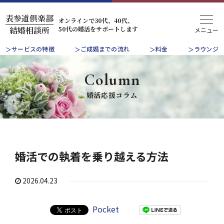
表参道倶楽部
オンラインで30代、40代、
50代の婚活をサポートします
結婚相談所
サービスの特徴
ご成婚までの流れ
料金
ラウンジ
Column
婚活応援コラム
婚活での執着を乗り越える方法
2026.04.23
Pocket