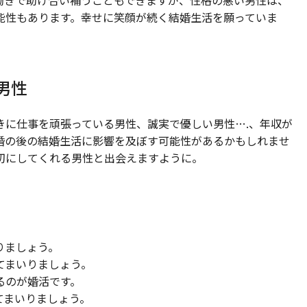
働きで助け合い補うこともできますが、性格の悪い男性は、
能性もあります。幸せに笑顔が続く結婚生活を願っていま
男性
きに仕事を頑張っている男性、誠実で優しい男性….、年収が
婚の後の結婚生活に影響を及ぼす可能性があるかもしれませ
切にしてくれる男性と出会えますように。
りましょう。
てまいりましょう。
るのが婚活です。
てまいりましょう。