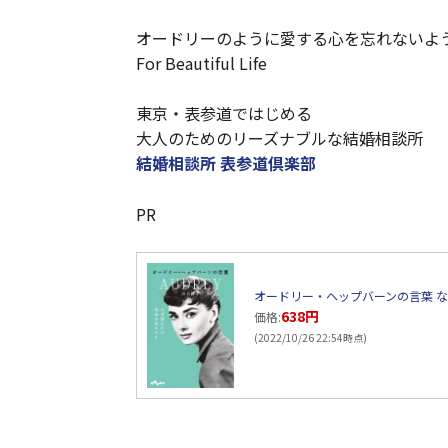
オードリーのように愛する心を忘れないよ
For Beautiful Life
東京・表参道ではじめる
大人のためのリーズナブルな結婚相談所
結婚相談所 表参道倶楽部
PR
オードリー・ヘップバーンの言葉 な
638円
価格:
(2022/10/26 22:54時点)