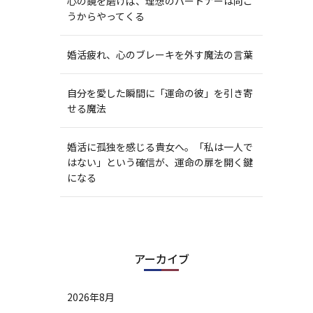
心の鏡を磨けば、理想のパートナーは向こ
うからやってくる
婚活疲れ、心のブレーキを外す魔法の言葉
自分を愛した瞬間に「運命の彼」を引き寄
せる魔法
婚活に孤独を感じる貴女へ。「私は一人で
はない」という確信が、運命の扉を開く鍵
になる
アーカイブ
2026年8月